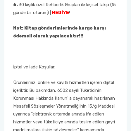
6.
30 kişilik özel Rehberlik Grupları ile kişisel takip (15
günde bir oturum) |
HEDİYE
!
Not: Kitap gönderimlerinde kargo karşı
ödemeli olarak yapılacaktır!!!
İptal ve İade Koşullar:
Ürünlerimiz, online ve kayıtlı hizmetleri içeren dijital
içeriktir. Bu bakımdan, 6502 sayılı Tüketicinin
Korunması Hakkında Kanun’ a dayanarak hazırlanan
Mesafeli Sözleşmeler Yönetmeliği’nin 15/ğ Maddesi
uyarınca “elektronik ortamda anında ifa edilen
hizmetler veya tüketiciye anında teslim edilen gayri
maddi mallara ilişkin sözleşmeler” kapsamında