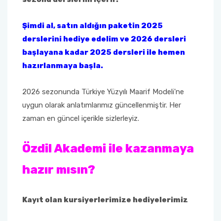
Şimdi al, satın aldığın paketin 2025
derslerini hediye edelim ve 2026 dersleri
başlayana kadar 2025 dersleri ile hemen
hazırlanmaya başla.
2026 sezonunda Türkiye Yüzyılı Maarif Modeli'ne
uygun olarak anlatımlarımız güncellenmiştir. Her
zaman en güncel içerikle sizlerleyiz.
Özdil Akademi ile kazanmaya
hazır mısın?
Kayıt olan kursiyerlerimize hediyelerimiz