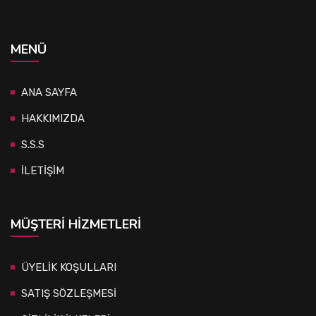
MENÜ
ANA SAYFA
HAKKIMIZDA
S.S.S
İLETİŞİM
MÜŞTERI HIZMETLERI
ÜYELİK KOŞULLARI
SATIŞ SÖZLEŞMESİ