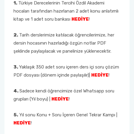
1.
Türkiye Derecelerinin Tercihi Özdil Akademi
hocaları tarafından hazırlanan 2 adet konu anlatımlı
kitap ve 1 adet soru bankası
HEDİYE
!
2.
Tarih derslerimize katılacak öğrencilerimize, her
dersin hocasının hazırladığı özgün notlar PDF
şeklinde paylaşılacak ve panelinize yüklenecektir.
3.
Yaklaşık 350 adet soru içeren ders içi soru çözüm
PDF dosyası (dönem içinde paylaşılır)|
HEDİYE
!
4.
Sadece kendi öğrencimize özel Whatsapp soru
grupları (Yıl boyu) |
HEDİYE
!
5.
Yıl sonu Konu + Soru İçeren Genel Tekrar Kampı |
HEDİYE
!