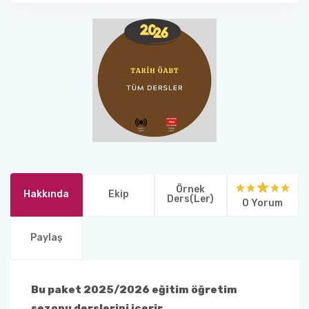
Örnek
Hakkında
Ekip
Ders(ler)
0 Yorum
Paylaş
Bu paket 2025/2026 eğitim öğretim
sezonu derslerini içerir.