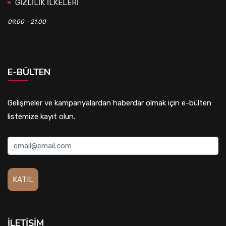
GİZLİLİK İLKELERİ
09.00 - 21.00
E-BÜLTEN
Gelişmeler ve kampanyalardan haberdar olmak için e-bülten
listemize kayıt olun.
İLETIŞIM