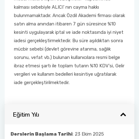
kalması sebebiyle ALICI’ nın cayma hakkı
bulunmamaktadır. Ancak Özdil Akademi firması olarak
satın alma anından itibaren 7 gün süresince %10
kesinti uygulayarak iptal ve iade noktasında iyi niyet
iadesi gerçekleştirmektedir. Bu süre aşıldıktan sonra
mücbir sebebi (devlet görevine atanma, sağlık
sorunu, vefat vb.) bulunan kullanıcılara resmi belge
ibraz etmesi şartı ile toplam tutarın %10 KDV'si, Gelir
vergileri ve kullanım bedelleri kesintiye uğratılarak
iade gerçekleştirilmektedir.
Eğitim Yılı
Derslerin Başlama Tarihi
: 23 Ekim 2025